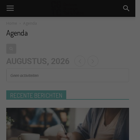
Home
Agenda
Agenda
AUGUSTUS, 2026
Geen activiteiten
RECENTE BERICHTEN