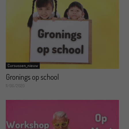
Cursussen_nieuw
Gronings op school
11/06/2020