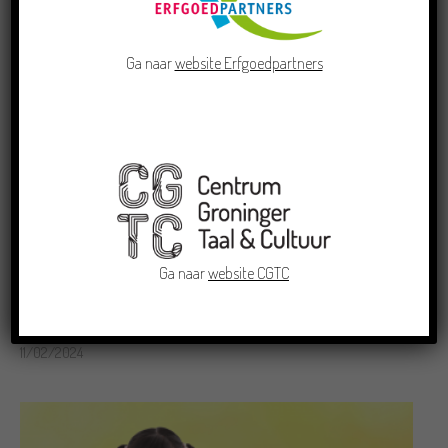
Ga naar
website Erfgoedpartners
Ga naar
website CGTC
Cursussen_nieuw
Cursus Gronings schrijven
11/02/2024