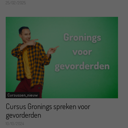
25/02/2025
Cursussen_nieuw
Cursus Gronings spreken voor
gevorderden
10/10/2024