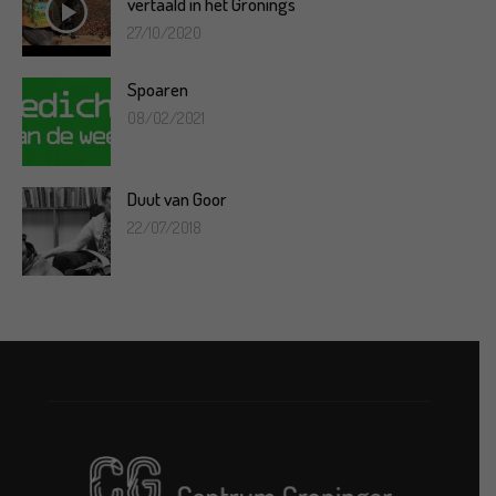
vertaald in het Gronings
27/10/2020
Spoaren
08/02/2021
Duut van Goor
22/07/2018