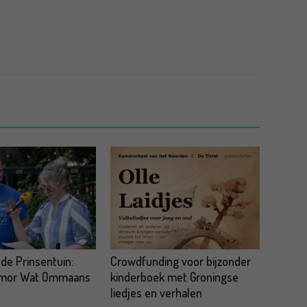
 de Prinsentuin:
Crowdfunding voor bijzonder
omor Wat Ommaans
kinderboek met Groningse
liedjes en verhalen