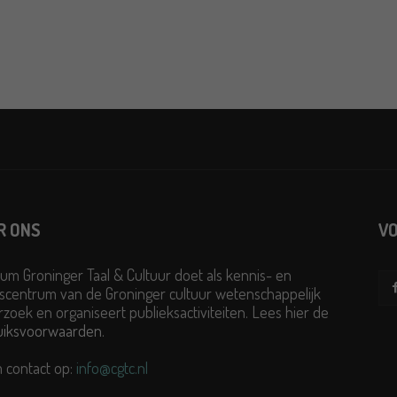
R ONS
VO
um Groninger Taal & Cultuur doet als kennis- en
scentrum van de Groninger cultuur wetenschappelijk
zoek en organiseert publieksactiviteiten. Lees hier de
uiksvoorwaarden
.
 contact op:
info@cgtc.nl