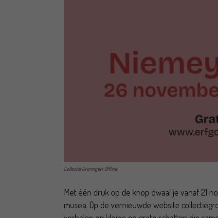
Collectie Groningen: Offline
Met één druk op de knop dwaal je vanaf 21 no
musea. Op de vernieuwde website collectiegro
verhalen en kleine en grote schatten die sam