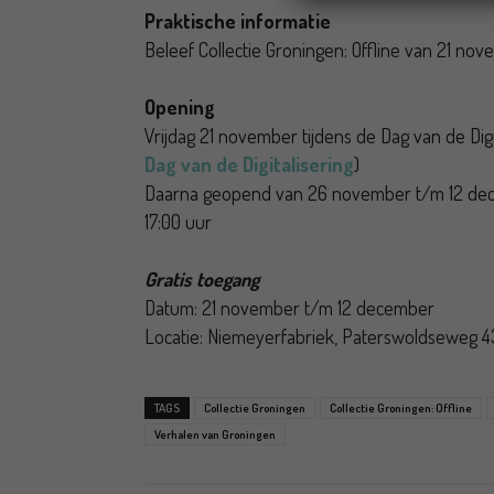
Praktische informatie
Beleef Collectie Groningen: Offline van 21 n
Opening
Vrijdag 21 november tijdens de Dag van de Digit
Dag van de Digitalisering
)
Daarna geopend van 26 november t/m 12 dece
17:00 uur
Gratis toegang
Datum: 21 november t/m 12 december
Locatie: Niemeyerfabriek, Paterswoldseweg 4
TAGS
Collectie Groningen
Collectie Groningen: Offline
Verhalen van Groningen