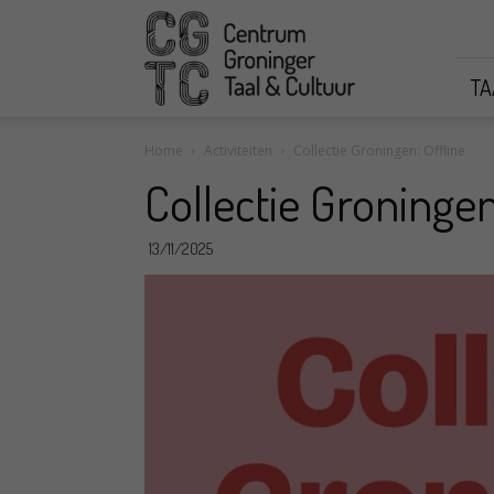
CGTC
TA
Home
Activiteiten
Collectie Groningen: Offline
Collectie Groningen
13/11/2025