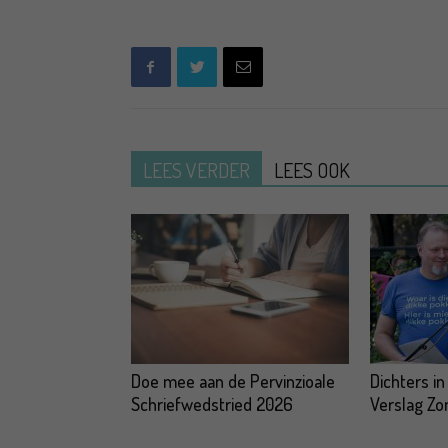
LEES VERDER
LEES OOK
Doe mee aan de Pervinzioale
Dichters in
Schriefwedstried 2026
Verslag Z