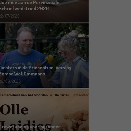
Doe mee aan de Pervinzioale
Schriefwedstried 2026
22/07/2026
Dichters in de Prinsentuin: Verslag
Zomor Wat Ommaans
29/06/2026
Crowdfunding voor bijzonder