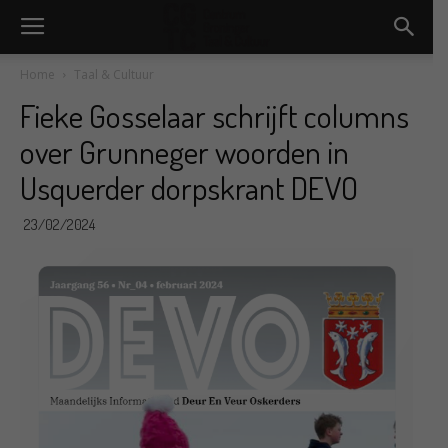
Home
Taal & Cultuur
Fieke Gosselaar schrijft columns
over Grunneger woorden in
Usquerder dorpskrant DEVO
23/02/2024