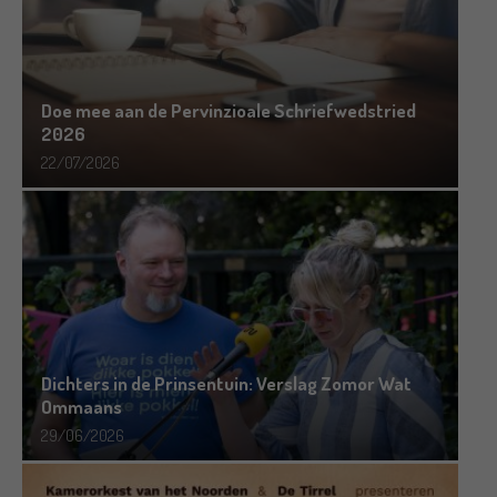
Doe mee aan de Pervinzioale Schriefwedstried
2026
22/07/2026
Dichters in de Prinsentuin: Verslag Zomor Wat
Ommaans
29/06/2026