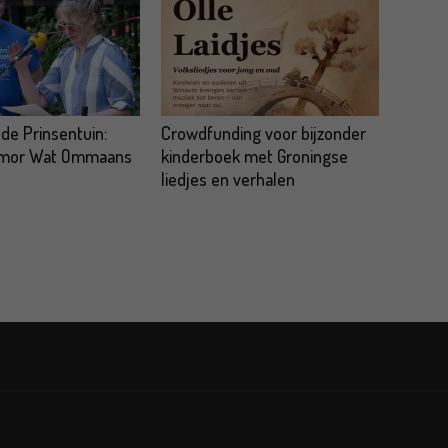
 de Prinsentuin:
Crowdfunding voor bijzonder
omor Wat Ommaans
kinderboek met Groningse
liedjes en verhalen