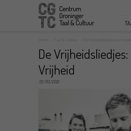
CGTC
TA
Home
Taal & Cultuur
De Vrijheidsliedjes: Een muzi
De Vrijheidsliedjes
Vrijheid
22/03/2021