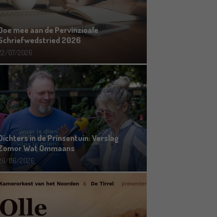
Doe mee aan de Pervinzioale
Schriefwedstried 2026
22/07/2026
Dichters in de Prinsentuin: Verslag
Zomor Wat Ommaans
29/06/2026