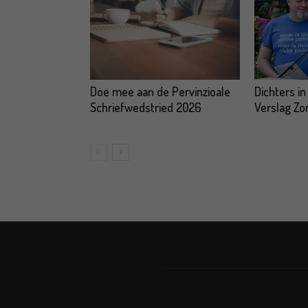
Doe mee aan de Pervinzioale
Dichters in
Schriefwedstried 2026
Verslag Z