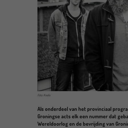
Foto: Knelis
Als onderdeel van het provinciaal progr
Groningse acts elk een nummer dat geba
Wereldoorlog en de bevrijding van Gron