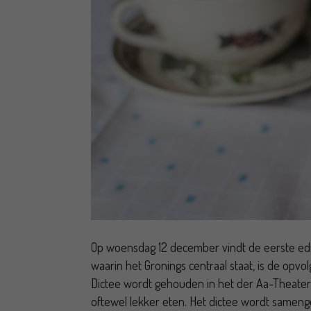
Op woensdag 12 december vindt de eerste edit
waarin het Gronings centraal staat, is de opv
Dictee wordt gehouden in het der Aa-Theater
oftewel lekker eten. Het dictee wordt sameng