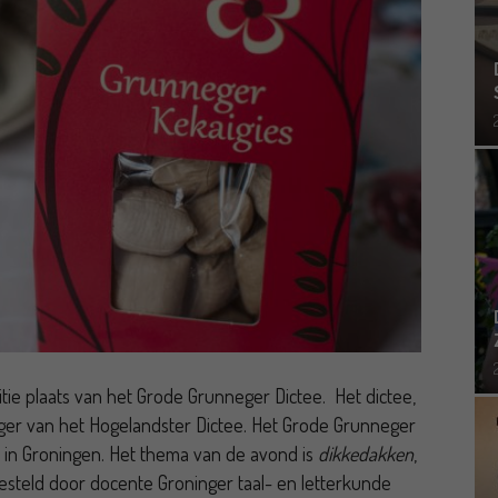
ie plaats van het Grode Grunneger Dictee. Het dictee,
olger van het Hogelandster Dictee. Het Grode Grunneger
 in Groningen. Het thema van de avond is
dikkedakken
,
esteld door docente Groninger taal- en letterkunde