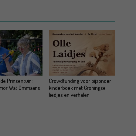
 de Prinsentuin:
Crowdfunding voor bijzonder
omor Wat Ommaans
kinderboek met Groningse
liedjes en verhalen