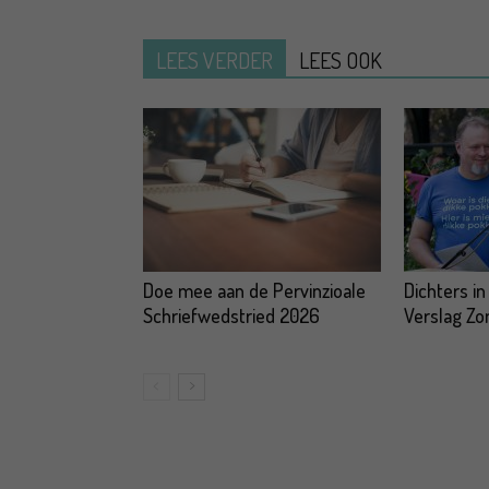
LEES VERDER
LEES OOK
Doe mee aan de Pervinzioale
Dichters in
Schriefwedstried 2026
Verslag Z