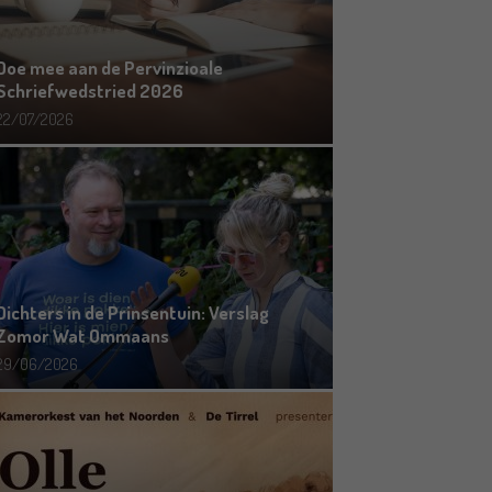
Doe mee aan de Pervinzioale
Schriefwedstried 2026
22/07/2026
Dichters in de Prinsentuin: Verslag
Zomor Wat Ommaans
29/06/2026