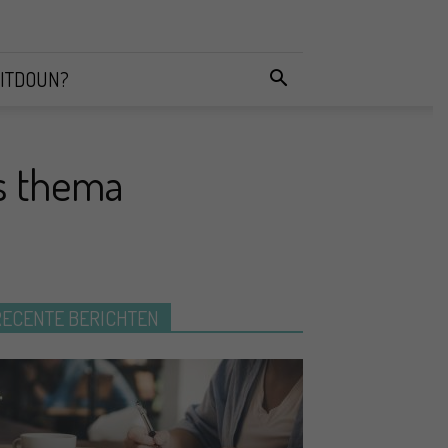
ITDOUN?
ls thema
RECENTE BERICHTEN