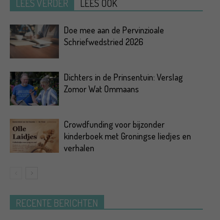
LEES VERDER
LEES OOK
Doe mee aan de Pervinzioale
Schriefwedstried 2026
Dichters in de Prinsentuin: Verslag
Zomor Wat Ommaans
Crowdfunding voor bijzonder
kinderboek met Groningse liedjes en
verhalen
RECENTE BERICHTEN