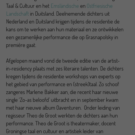
Taal & Cultuur en het
Emsländische
en
Ostfriesische
Landschaft
in Duitsland. Deelnemende dichters uit
Nederland en Duitsland krijgen tijdens de residentie de
kans om te werken aan hun materiaal en ze ontwikkelen
een gezamenlijke performance die op Grasnapolsky in
première gaat.
Afgelopen maand vond de tweede editie van de artist-
in-residency plaats met zes literaire talenten. De dichters
kregen tijdens de residentie workshops van experts op
het gebied van performance en (streek)taal. Zo schoof
zangeres Marlene Bakker aan, die recent haar nieuwe
single ‘Zo-as beloofd’ uitbracht en in september kwam
met haar nieuwe album Oaventuren. Onder leiding van
regisseur Theo de Groot werkten de dichters aan hun
performance. Theo de Groot is theatermaker, docent
Groningse taal en cultuur en artistiek leider van