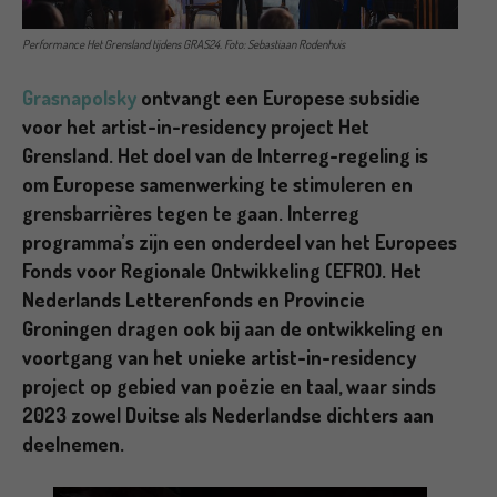
Performance Het Grensland tijdens GRAS24. Foto: Sebastiaan Rodenhuis
Grasnapolsky
ontvangt een Europese subsidie
voor het artist-in-residency project Het
Grensland. Het doel van de Interreg-regeling is
om Europese samenwerking te stimuleren en
grensbarrières tegen te gaan. Interreg
programma’s zijn een onderdeel van het Europees
Fonds voor Regionale Ontwikkeling (EFRO). Het
Nederlands Letterenfonds en Provincie
Groningen dragen ook bij aan de ontwikkeling en
voortgang van het unieke artist-in-residency
project op gebied van poëzie en taal, waar sinds
2023 zowel Duitse als Nederlandse dichters aan
deelnemen.