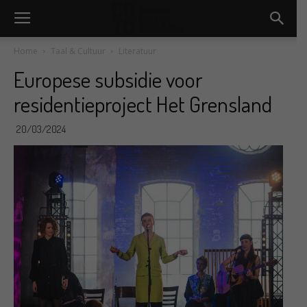
Home
Taal & Cultuur
Literatuur
Europese subsidie voor
residentieproject Het Grensland
20/03/2024