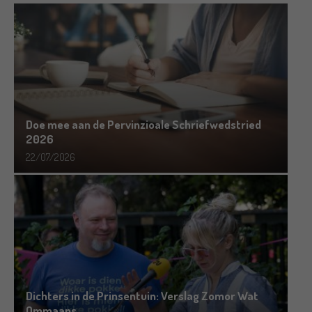
Doe mee aan de Pervinzioale Schriefwedstried
2026
22/07/2026
Dichters in de Prinsentuin: Verslag Zomor Wat
Ommaans