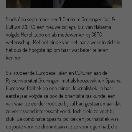
Sinds één september heeft Centrum Groninger Taal &
Cultuur (CGTC) een nieuwe collega. Sisi van Halsema
volgde Merel Lobo op als medewerker bij CGTC
wetenschap. Met het einde van het jaar alweer in zicht is
het dus de hoogste tijd om haar wat beter te leren
kennen.
Sisi studeerde Europese Talen en Culturen aan de
Rijksuniversiteit Groningen, met als keuzevakken Spaans,
Europese Politiek en een minor Journalistiek. In haar
eerste jaar volgde ze ook de oriëntatie taalkunde, een
vak waar ze eerder nooit zo bij stil had gestaan, maar dat
ze verrassend interessant vond. Toch hield ze voet bij
stuk. De combinatie Spaans, politiek en journalistiek was
de juiste voor de droombaan die ze voor ogen had, die