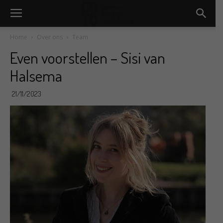
Home
Over ons
Team
Even voorstellen – Sisi van
Halsema
21/11/2023