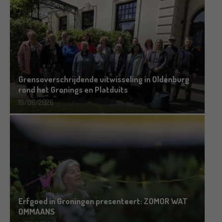
Grensoverschrijdende uitwisseling in Oldenburg
rond het Gronings en Platduits
19/06/2026
Erfgoed in Groningen presenteert: ZOMOR WAT
OMMAANS