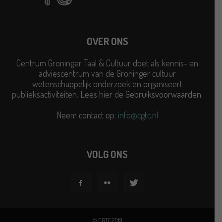
OVER ONS
Centrum Groninger Taal & Cultuur doet als kennis- en
adviescentrum van de Groninger cultuur
wetenschappelijk onderzoek en organiseert
publieksactiviteiten. Lees hier de
Gebruiksvoorwaarden
.
Neem contact op:
info@cgtc.nl
VOLG ONS
© CGTC 2019