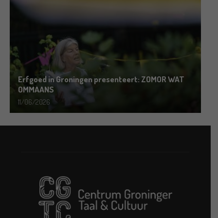
Erfgoed in Groningen presenteert: ZOMOR WAT
OMMAANS
11/06/2026