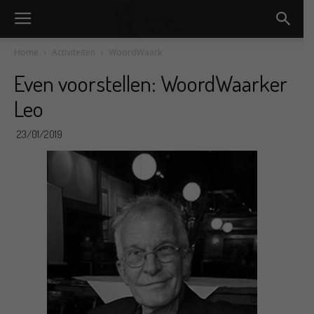
Home
Activiteiten
WoordWaark
Even voorstellen: WoordWaarker
Leo
23/01/2019