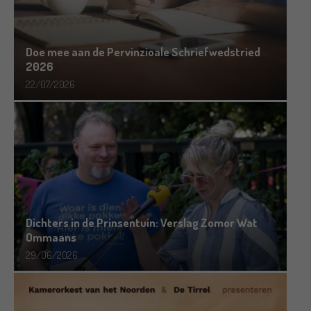
Doe mee aan de Pervinzioale Schriefwedstried
2026
22/07/2026
Dichters in de Prinsentuin: Verslag Zomor Wat
Ommaans
29/06/2026