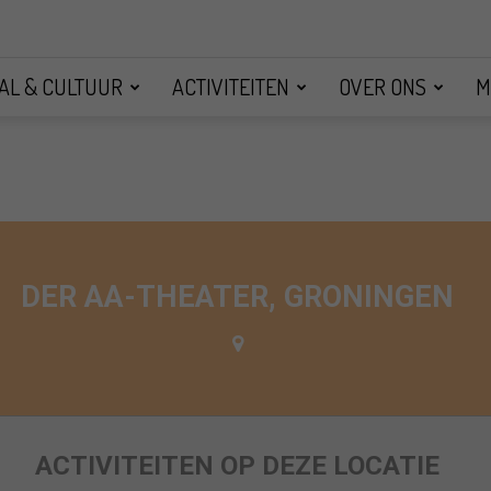
AL & CULTUUR
ACTIVITEITEN
OVER ONS
M
DER AA-THEATER, GRONINGEN
ACTIVITEITEN OP DEZE LOCATIE