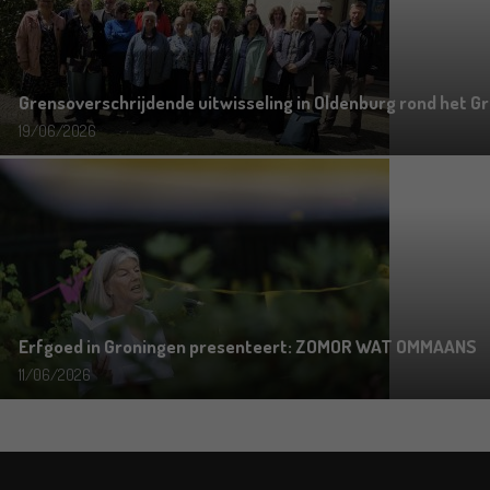
Grensoverschrijdende uitwisseling in Oldenburg rond het Gr
19/06/2026
Erfgoed in Groningen presenteert: ZOMOR WAT OMMAANS
11/06/2026