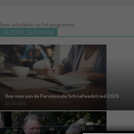
Geen activiteiten op het programma
RECENTE BERICHTEN
Doe mee aan de Pervinzioale Schriefwedstried 2026
22/07/2026