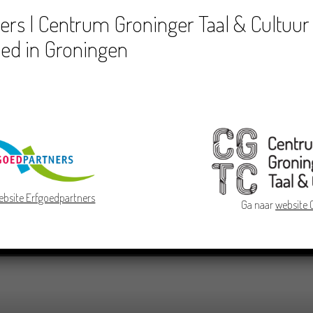
rs | Centrum Groninger Taal & Cultuur 
ed in Groningen
ebsite Erfgoedpartners
Ga naar
website
jes en verhalen