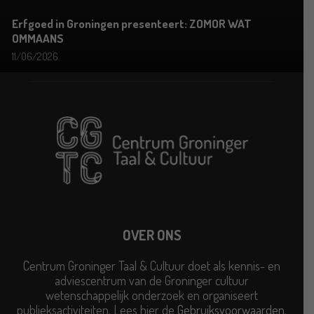
Erfgoed in Groningen presenteert: ZOMOR WAT
OMMAANS
11/06/2026
OVER ONS
Centrum Groninger Taal & Cultuur doet als kennis- en
adviescentrum van de Groninger cultuur
wetenschappelijk onderzoek en organiseert
publieksactiviteiten. Lees hier de
Gebruiksvoorwaarden
.