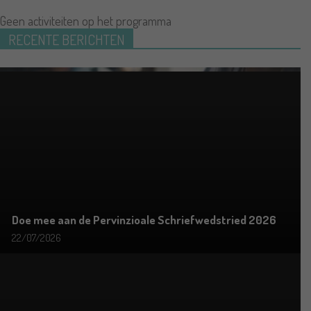
Geen activiteiten op het programma
RECENTE BERICHTEN
Doe mee aan de Pervinzioale Schriefwedstried 2026
22/07/2026