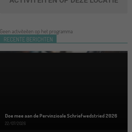
ACTIVITEITEN OP DEZE LOCATIE
Geen activiteiten op het programma
RECENTE BERICHTEN
Doe mee aan de Pervinzioale Schriefwedstried 2026
22/07/2026