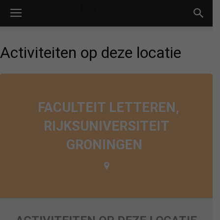
Activiteiten op deze locatie
FACULTEIT LETTEREN,
RIJKSUNIVERSITEIT
GRONINGEN