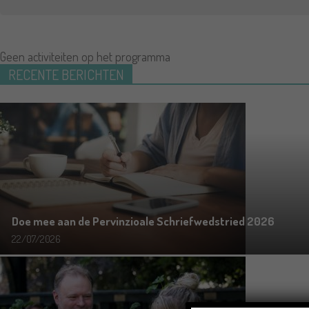
Geen activiteiten op het programma
RECENTE BERICHTEN
Doe mee aan de Pervinzioale Schriefwedstried 2026
22/07/2026