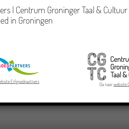
rs | Centrum Groninger Taal & Cultuur 
ed in Groningen
ebsite Erfgoedpartners
Ga naar
website
jes en verhalen