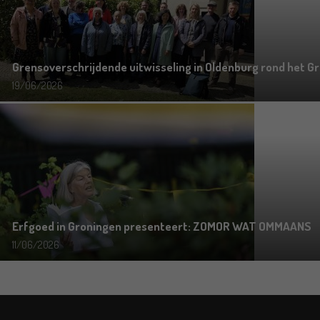
Grensoverschrijdende uitwisseling in Oldenburg rond het Gr
19/06/2026
Erfgoed in Groningen presenteert: ZOMOR WAT OMMAANS
11/06/2026