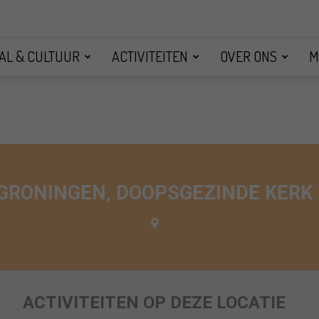
AL & CULTUUR
ACTIVITEITEN
OVER ONS
M
GRONINGEN, DOOPSGEZINDE KERK
ACTIVITEITEN OP DEZE LOCATIE