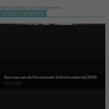
Geen activiteiten op het programma
RECENTE BERICHTEN
Doe mee aan de Pervinzioale Schriefwedstried 2026
22/07/2026