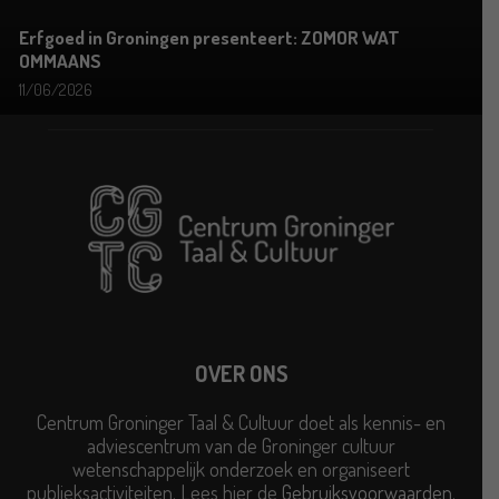
Erfgoed in Groningen presenteert: ZOMOR WAT
OMMAANS
11/06/2026
OVER ONS
Centrum Groninger Taal & Cultuur doet als kennis- en
adviescentrum van de Groninger cultuur
wetenschappelijk onderzoek en organiseert
publieksactiviteiten. Lees hier de
Gebruiksvoorwaarden
.