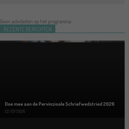
Geen activiteiten op het programma
RECENTE BERICHTEN
Doe mee aan de Pervinzioale Schriefwedstried 2026
22/07/2026