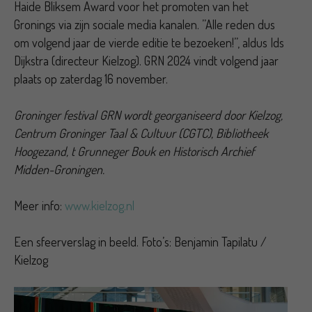
Haide Bliksem Award voor het promoten van het
Gronings via zijn sociale media kanalen. ’’Alle reden dus
om volgend jaar de vierde editie te bezoeken!’’, aldus Ids
Dijkstra (directeur Kielzog). GRN 2024 vindt volgend jaar
plaats op zaterdag 16 november.
Groninger festival GRN wordt georganiseerd door Kielzog,
Centrum Groninger Taal & Cultuur (CGTC), Bibliotheek
Hoogezand, t Grunneger Bouk en Historisch Archief
Midden-Groningen.
Meer info:
www.kielzog.nl
Een sfeerverslag in beeld. Foto’s: Benjamin Tapilatu /
Kielzog