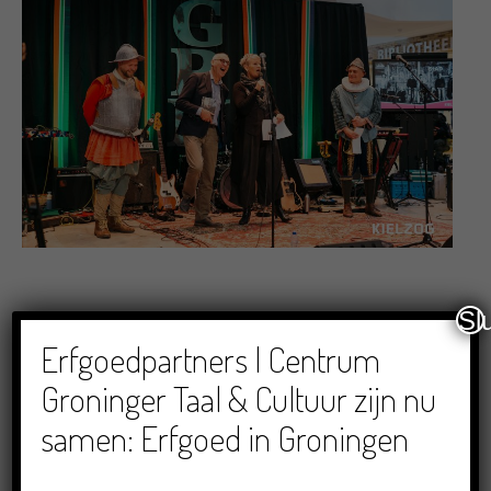
Sl
Erfgoedpartners | Centrum
Groninger Taal & Cultuur zijn nu
samen: Erfgoed in Groningen