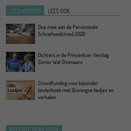
LEES VERDER
LEES OOK
Doe mee aan de Pervinzioale
Schriefwedstried 2026
Dichters in de Prinsentuin: Verslag
Zomor Wat Ommaans
Crowdfunding voor bijzonder
kinderboek met Groningse liedjes en
verhalen
RECENTE BERICHTEN