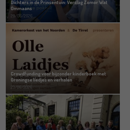
Dichters in de Prinsentuin: Verslag Zomor Wat
Ommaans
29/06/2026
Crowdfunding voor bijzonder kinderboek met
Groningse liedjes en verhalen
23/06/2026