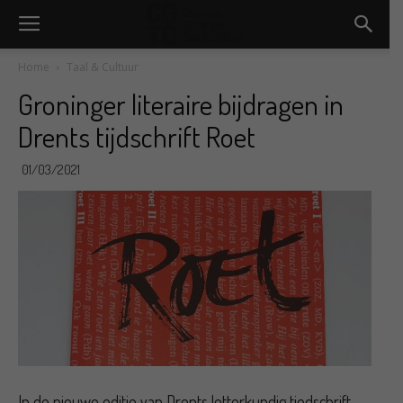
Home
Taal & Cultuur
Groninger literaire bijdragen in
Drents tijdschrift Roet
01/03/2021
In de nieuwe editie van Drents letterkundig tiedschrift