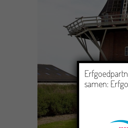
Erfgoedpartne
samen: Erfgo