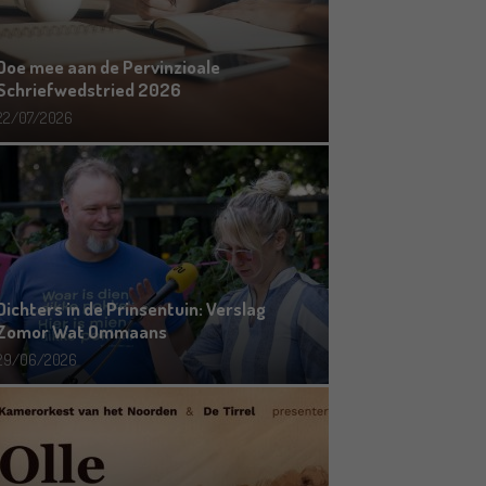
Doe mee aan de Pervinzioale
Schriefwedstried 2026
22/07/2026
Dichters in de Prinsentuin: Verslag
Zomor Wat Ommaans
29/06/2026