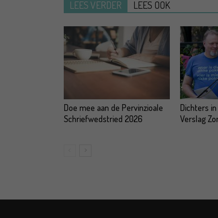
LEES VERDER
LEES OOK
Doe mee aan de Pervinzioale
Dichters in
Schriefwedstried 2026
Verslag Z