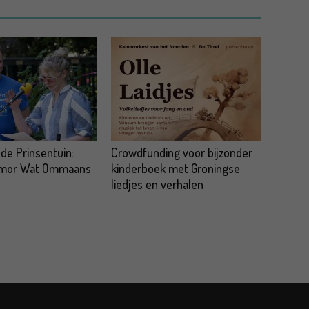
 de Prinsentuin:
Crowdfunding voor bijzonder
omor Wat Ommaans
kinderboek met Groningse
liedjes en verhalen