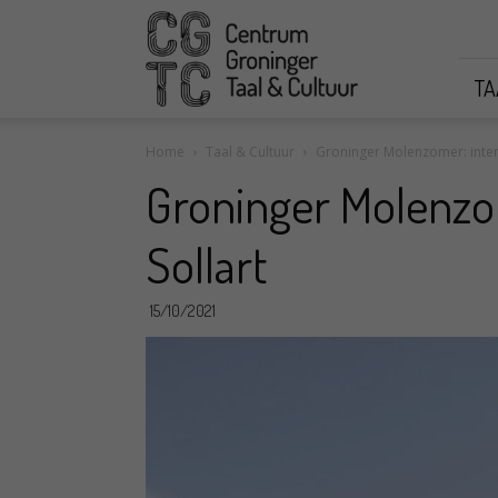
CGTC
TA
Home
Taal & Cultuur
Groninger Molenzomer: inter
Groninger Molenzo
Sollart
15/10/2021