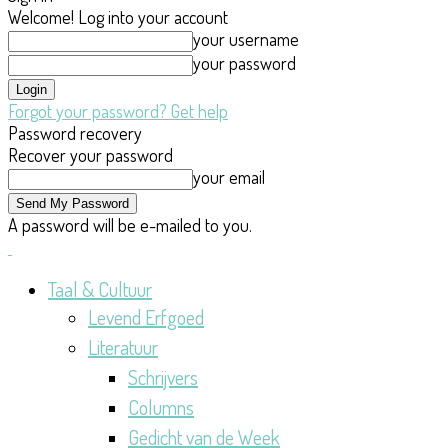
Welcome! Log into your account
your username
your password
Forgot your password? Get help
Password recovery
Recover your password
your email
A password will be e-mailed to you.
Taal & Cultuur
Levend Erfgoed
Literatuur
Schrijvers
Columns
Gedicht van de Week