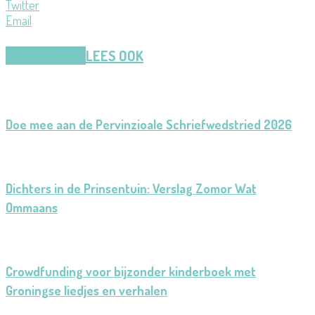
Twitter
Email
LEES VERDER
LEES OOK
Doe mee aan de Pervinzioale Schriefwedstried 2026
Dichters in de Prinsentuin: Verslag Zomor Wat
Ommaans
Crowdfunding voor bijzonder kinderboek met
Groningse liedjes en verhalen