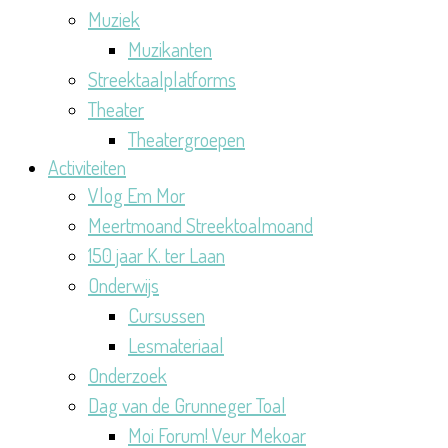
Muziek
Muzikanten
Streektaalplatforms
Theater
Theatergroepen
Activiteiten
Vlog Em Mor
Meertmoand Streektoalmoand
150 jaar K. ter Laan
Onderwijs
Cursussen
Lesmateriaal
Onderzoek
Dag van de Grunneger Toal
Moi Forum! Veur Mekoar