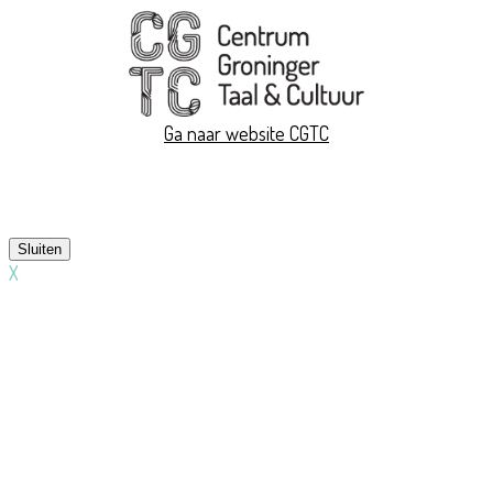
Ga naar
website CGTC
Sluiten
X