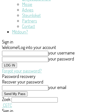
Missie
Advies
Steunloket
Partners
Contact
Mitdoun?
Sign in
Welcome!
Log into your account
your username
your password
Forgot your password?
Password recovery
Recover your password
your email
Zoek
CGTC
Sign in