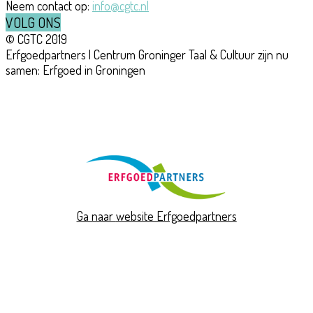
Neem contact op:
info@cgtc.nl
VOLG ONS
© CGTC 2019
Erfgoedpartners | Centrum Groninger Taal & Cultuur zijn nu
samen: Erfgoed in Groningen
Ga naar
website Erfgoedpartners