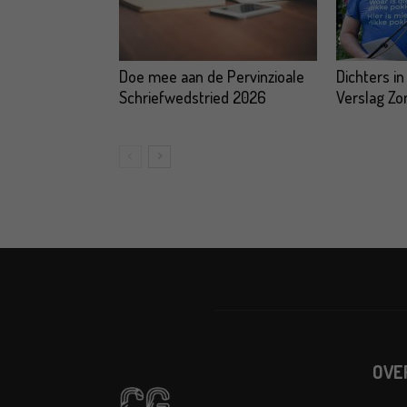
Doe mee aan de Pervinzioale
Dichters in
Schriefwedstried 2026
Verslag Z
OVE