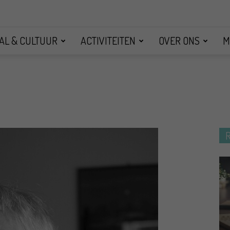
AL & CULTUUR
ACTIVITEITEN
OVER ONS
M