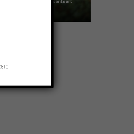
Erfgoed in Groningen presenteert:
ZOMOR WAT OMMAANS
11/06/2026
 CGTC