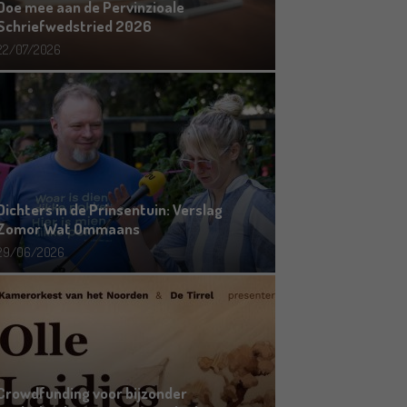
Doe mee aan de Pervinzioale
Schriefwedstried 2026
22/07/2026
Dichters in de Prinsentuin: Verslag
Zomor Wat Ommaans
29/06/2026
Crowdfunding voor bijzonder