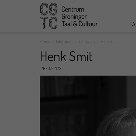
CGTC
TA
Home
Literatuur
Schrijvers
Henk Smit
Henk Smit
26/07/2018