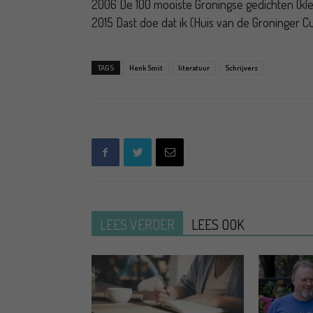
2006 De 100 mooiste Groningse gedichten (klei
2015 Dast doe dat ik (Huis van de Groninger Cu
TAGS
Henk Smit
literatuur
Schrijvers
LEES VERDER
LEES OOK