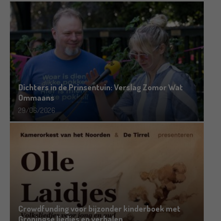
Dichters in de Prinsentuin: Verslag Zomor Wat
Ommaans
29/06/2026
Crowdfunding voor bijzonder kinderboek met
Groningse liedjes en verhalen