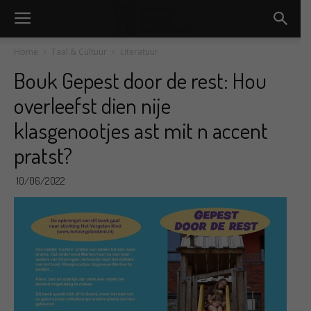
Home
Taal & Cultuur
Literatuur
Bouk Gepest door de rest: Hou
overleefst dien nije
klasgenootjes ast mit n accent
pratst?
10/06/2022