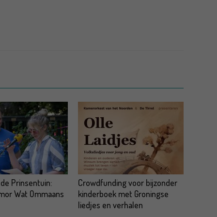
 de Prinsentuin:
Crowdfunding voor bijzonder
omor Wat Ommaans
kinderboek met Groningse
liedjes en verhalen