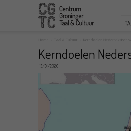
CGTC
TA
Home
Taal & Cultuur
Kerndoelen Nedersaksisch v
Kerndoelen Neders
13/01/2020