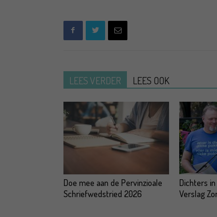
LEES VERDER
LEES OOK
Doe mee aan de Pervinzioale
Dichters in
Schriefwedstried 2026
Verslag Z