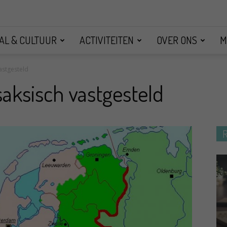
AL & CULTUUR
ACTIVITEITEN
OVER ONS
M
astgesteld
aksisch vastgesteld