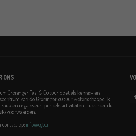
R ONS
VO
um Groninger Taal & Cultuur doet als kennis- en
scentrum van de Groninger cultuur wetenschappelijk
zoek en organiseert publieksactiviteiten. Lees hier de
uiksvoorwaarden
.
 contact op:
info@cgtc.nl