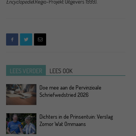
Encyclopedie
(Regio-Projekt Uitgevers 1999).
LEES VERDER
LEES OOK
Doe mee aan de Pervinzioale
Schriefwedstried 2026
Dichters in de Prinsentuin: Verslag
Zomor Wat Ommaans