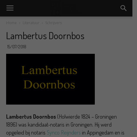
Home
Literatuur
Schrijvers
Lambertus Doornbos
15/07/2018
Lambertus Doornbos
(Holwierde 1824 – Groningen
1896) was kandidaat-notaris in Groningen. Hij werd
opgeleid bij notaris
Synco Reijnders
in Appingedam en is