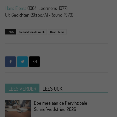
Hans Elema
(1904, Leermens-1977).
Uit: Gedichten (Stabo/All-Round, 1979)
TAGS
Gedicht van de Week
Hans Elema
LEES VERDER
LEES OOK
Doe mee aan de Pervinzioale
Schriefwedstried 2026