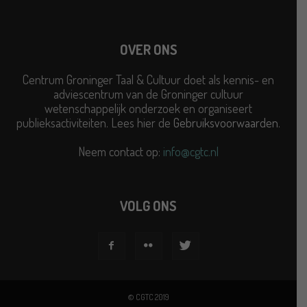
OVER ONS
Centrum Groninger Taal & Cultuur doet als kennis- en
adviescentrum van de Groninger cultuur
wetenschappelijk onderzoek en organiseert
publieksactiviteiten. Lees hier de
Gebruiksvoorwaarden
.
Neem contact op:
info@cgtc.nl
VOLG ONS
© CGTC 2019