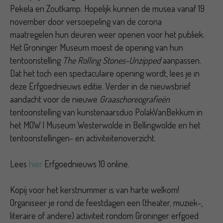
Pekela en Zoutkamp. Hopelijk kunnen de musea vanaf 19
november door versoepeling van de corona
maatregelen hun deuren weer openen voor het publiek.
Het Groninger Museum moest de opening van hun
tentoonstelling
The Rolling Stones-Unzipped
aanpassen.
Dat het toch een spectaculaire opening wordt, lees je in
deze Erfgoednieuws editie. Verder in de nieuwsbrief
aandacht voor de nieuwe
Graaschoreografieën
tentoonstelling van kunstenaarsduo PolakVanBekkum in
het MOW | Museum Westerwolde in Bellingwolde en het
tentoonstellingen- en activiteitenoverzicht.
Lees
hier
Erfgoednieuws 10 online.
Kopij voor het kerstnummer is van harte welkom!
Organiseer je rond de feestdagen een (theater, muziek-,
literaire of andere) activiteit rondom Groninger erfgoed