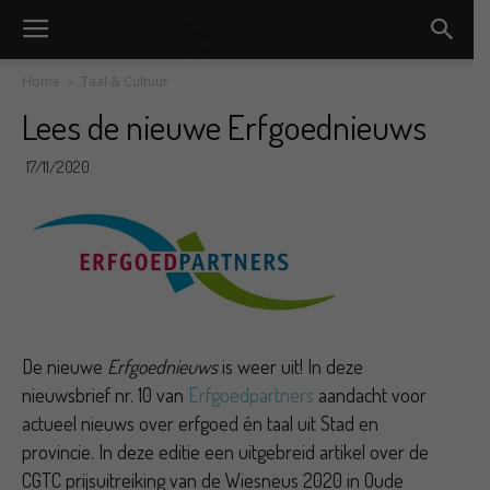
Home
Taal & Cultuur
Lees de nieuwe Erfgoednieuws
17/11/2020
De nieuwe
Erfgoednieuws
is weer uit! In deze
nieuwsbrief nr. 10 van
Erfgoedpartners
aandacht voor
actueel nieuws over erfgoed én taal uit Stad en
provincie. In deze editie een uitgebreid artikel over de
CGTC prijsuitreiking van de Wiesneus 2020 in Oude