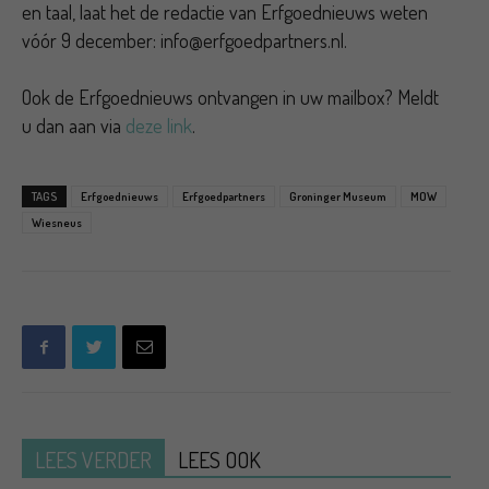
en taal, laat het de redactie van Erfgoednieuws weten
vóór 9 december: info@erfgoedpartners.nl.
Ook de Erfgoednieuws ontvangen in uw mailbox? Meldt
u dan aan via
deze link
.
TAGS
Erfgoednieuws
Erfgoedpartners
Groninger Museum
MOW
Wiesneus
LEES VERDER
LEES OOK