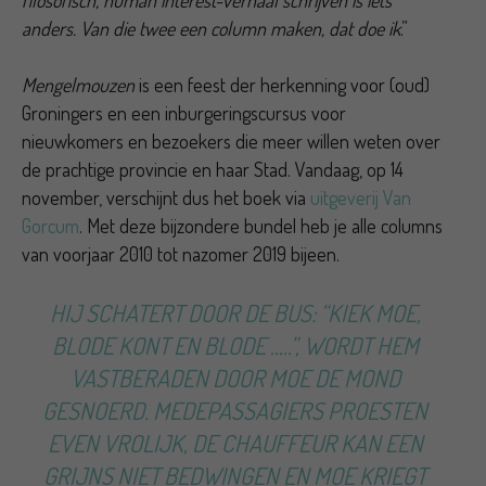
anders. Van die twee een column maken, dat doe ik
.”
Mengelmouzen
is een feest der herkenning voor (oud)
Groningers en een inburgeringscursus voor
nieuwkomers en bezoekers die meer willen weten over
de prachtige provincie en haar Stad. Vandaag, op 14
november, verschijnt dus het boek via
uitgeverij Van
Gorcum
. Met deze bijzondere bundel heb je alle columns
van voorjaar 2010 tot nazomer 2019 bijeen.
HIJ SCHATERT DOOR DE BUS: “KIEK MOE,
BLODE KONT EN BLODE …..”, WORDT HEM
VASTBERADEN DOOR MOE DE MOND
GESNOERD. MEDEPASSAGIERS PROESTEN
EVEN VROLIJK, DE CHAUFFEUR KAN EEN
GRIJNS NIET BEDWINGEN EN MOE KRIEGT