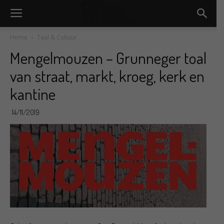
Home
Taal & Cultuur
Mengelmouzen – Grunneger toal
van straat, markt, kroeg, kerk en
kantine
14/11/2019