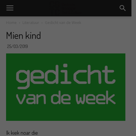
Home
Literatuur
Gedicht van de Week
Mien kind
25/03/2019
Ik kiek noar die