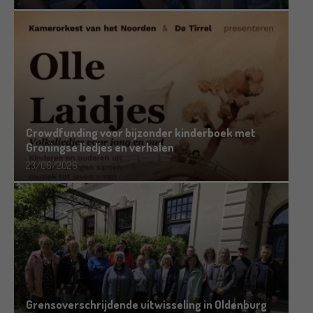
Crowdfunding voor bijzonder kinderboek met
Groningse liedjes en verhalen
23/06/2026
Grensoverschrijdende uitwisseling in Oldenburg