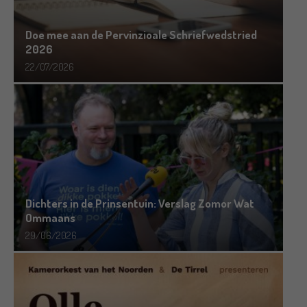
Doe mee aan de Pervinzioale Schriefwedstried
2026
22/07/2026
Dichters in de Prinsentuin: Verslag Zomor Wat
Ommaans
29/06/2026