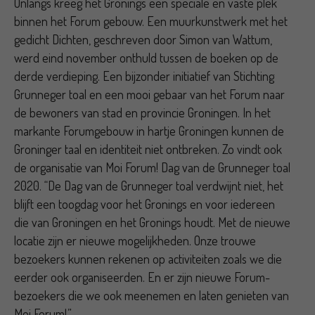
Onlangs kreeg het Gronings een speciale en vaste plek
binnen het Forum gebouw. Een muurkunstwerk met het
gedicht Dichten, geschreven door Simon van Wattum,
werd eind november onthuld tussen de boeken op de
derde verdieping. Een bijzonder initiatief van Stichting
Grunneger toal en een mooi gebaar van het Forum naar
de bewoners van stad en provincie Groningen. In het
markante Forumgebouw in hartje Groningen kunnen de
Groninger taal en identiteit niet ontbreken. Zo vindt ook
de organisatie van Moi Forum! Dag van de Grunneger toal
2020. “De Dag van de Grunneger toal verdwijnt niet, het
blijft een toogdag voor het Gronings en voor iedereen
die van Groningen en het Gronings houdt. Met de nieuwe
locatie zijn er nieuwe mogelijkheden. Onze trouwe
bezoekers kunnen rekenen op activiteiten zoals we die
eerder ook organiseerden. En er zijn nieuwe Forum-
bezoekers die we ook meenemen en laten genieten van
Moi Forum!.”