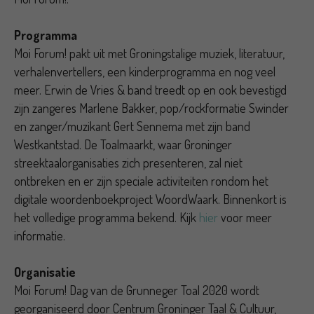
Programma
Moi Forum! pakt uit met Groningstalige muziek, literatuur,
verhalenvertellers, een kinderprogramma en nog veel
meer. Erwin de Vries & band treedt op en ook bevestigd
zijn zangeres Marlene Bakker, pop/rockformatie Swinder
en zanger/muzikant Gert Sennema met zijn band
Westkantstad. De Toalmaarkt, waar Groninger
streektaalorganisaties zich presenteren, zal niet
ontbreken en er zijn speciale activiteiten rondom het
digitale woordenboekproject WoordWaark. Binnenkort is
het volledige programma bekend. Kijk
hier
voor meer
informatie.
Organisatie
Moi Forum! Dag van de Grunneger Toal 2020 wordt
georganiseerd door Centrum Groninger Taal & Cultuur,