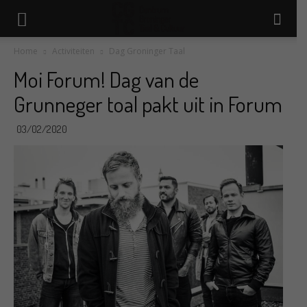
Home
Activiteiten
Dag Groninger Taal
Moi Forum! Dag van de
Grunneger toal pakt uit in Forum
03/02/2020