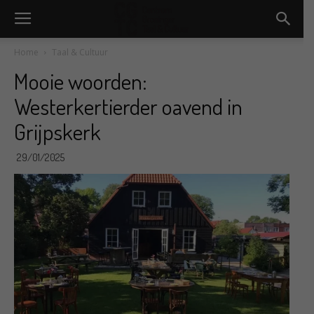
Home
Taal & Cultuur
Mooie woorden:
Westerkertierder oavend in
Grijpskerk
29/01/2025