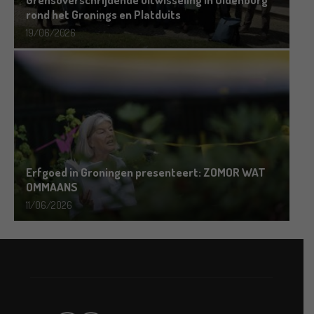
rond het Gronings en Platduits
19/06/2026
Erfgoed in Groningen presenteert: ZOMOR WAT
OMMAANS
11/06/2026