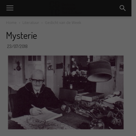
Home
Literatuur
Gedicht van de Week
Mysterie
23/07/2018