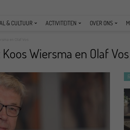
AL & CULTUUR
ACTIVITEITEN
OVER ONS
M
sma en Olaf Vos
Koos Wiersma en Olaf Vos