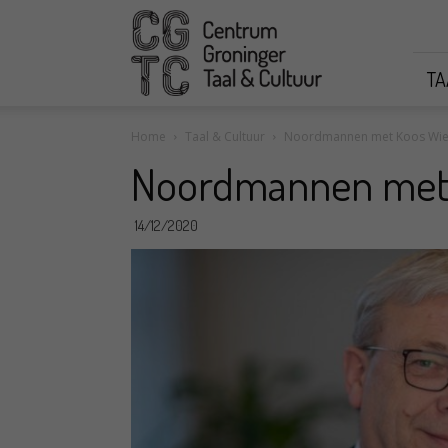
CGTC
TA
Home
Taal & Cultuur
Noordmannen met Koos Wier
Noordmannen met 
14/12/2020