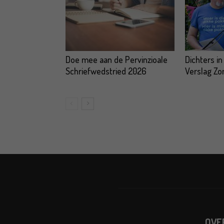
Doe mee aan de Pervinzioale
Dichters in
Schriefwedstried 2026
Verslag Z
OVE