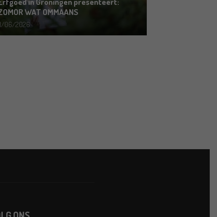
Erfgoed in Groningen presenteert:
ZOMOR WAT OMMAANS
11/06/2026
LG ONS