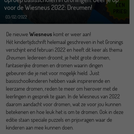
voor de Wiesneus 2022: Dreumen!
03/02/2022
De nieuwe
Wiesneus
komt er weer aan!
Hét kindertijdschrift helemaal geschreven in het Gronings
verschijnt eind februari 2022 en heeft dit keer als thema
Dreumen
. Iedereen droomt, je hebt grote dromen,
fantasierijke dromen en dromen waarin dingen
gebeuren die je niet voor mogelijk hield. Juist
basisschoolkinderen hebben vaak inspirerende en
leerzame dromen, reden te meer om hierover met de
leerlingen in gesprek te gaan. In de Wiesneus van 2022
daarom aandacht voor dromen, wat ze voor jou kunnen
betekenen en hoe leuk het is om te dromen. Ook in deze
editie staan speciale puzzels en prijsvragen waar de
kinderen aan mee kunnen doen.