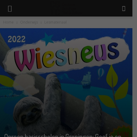
Home
Onderwijs
Lesmateriaal
Oproep basisscholen in Groningen: Geef je op