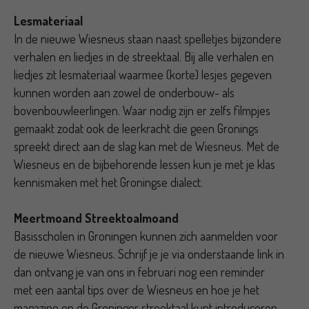
Lesmateriaal
In de nieuwe Wiesneus staan naast spelletjes bijzondere
verhalen en liedjes in de streektaal. Bij alle verhalen en
liedjes zit lesmateriaal waarmee (korte) lesjes gegeven
kunnen worden aan zowel de onderbouw- als
bovenbouwleerlingen. Waar nodig zijn er zelfs filmpjes
gemaakt zodat ook de leerkracht die geen Gronings
spreekt direct aan de slag kan met de Wiesneus. Met de
Wiesneus en de bijbehorende lessen kun je met je klas
kennismaken met het Groningse dialect.
Meertmoand Streektoalmoand
Basisscholen in Groningen kunnen zich aanmelden voor
de nieuwe Wiesneus. Schrijf je je via onderstaande link in
dan ontvang je van ons in februari nog een reminder
met een aantal tips over de Wiesneus en hoe je het
magazine en de Groninger streektaal kunt introduceren