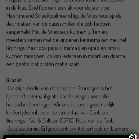
in de klas. Eind februari en vlak voor de jaarlijkse
Meertmoand Streektoalmoand ligt de Wiesneus op de
deurmatten van de basisscholen die zich hebben
aangemeld. Met de Wiesneus kunnen juffen en
meesters samen met de kinderen kennismaken met het
Gronings. Maar ook papa’s, mama’s en opa’s en oma’s
kunnen meedoen. Zo kan iedereen in maart (en daarna)
een beetje plat praten met elkaar!
Gratis!
Dankzij subsidie van de provincie Groningen is het
tijdschrift helemaal gratis aan te vragen voor alle
basisschoolleerlingen! Wiesneus is een gezamenlijk
kindertijdschrift voor de streektaal van Centrum
Groninger Taal & Cultuur (CGTC), Huus van de Taol,
IJsselacademie, Erfgoedcentrum Achterhoek en Liemers
en het Twentehoes.
Sl