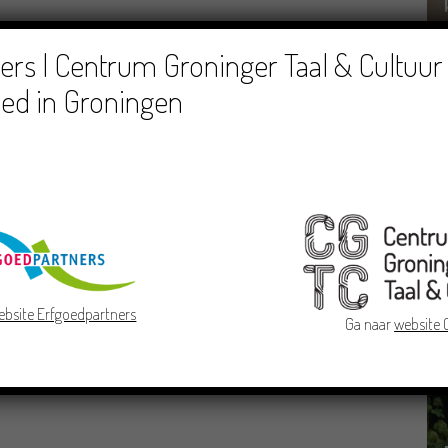
Lees verder >>
rs | Centrum Groninger Taal & Cultuur 
ed in Groningen
che literetuur
Nedersaksisch
ebsite Erfgoedpartners
Ga naar
website