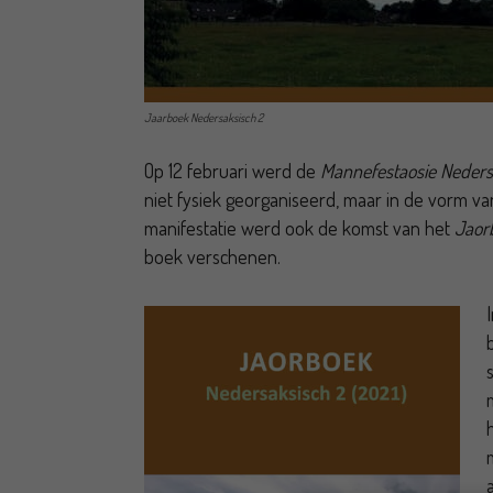
Jaarboek Nedersaksisch 2
Op 12 februari werd de
Mannefestaosie Nedersa
niet fysiek georganiseerd, maar in de vorm v
manifestatie werd ook de komst van het
Jaor
boek verschenen.