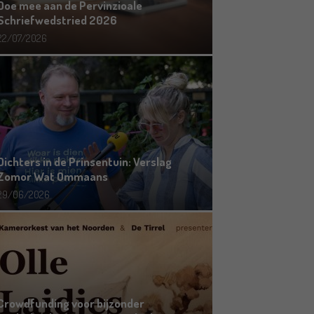
Doe mee aan de Pervinzioale
Schriefwedstried 2026
22/07/2026
Dichters in de Prinsentuin: Verslag
Zomor Wat Ommaans
29/06/2026
Crowdfunding voor bijzonder