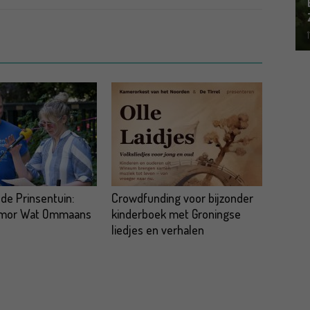
 de Prinsentuin:
Crowdfunding voor bijzonder
omor Wat Ommaans
kinderboek met Groningse
liedjes en verhalen