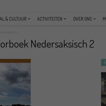
AL & CULTUUR
ACTIVITEITEN
OVER ONS
M
dersaksisch 2
aorboek Nedersaksisch 2