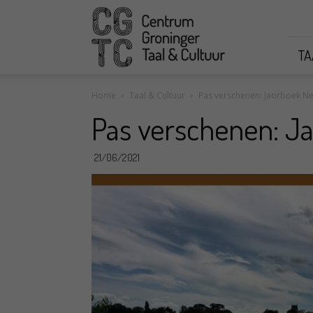
CGTC
TA
Home
Taal & Cultuur
Pas verschenen: Jaorboek Ne
Pas verschenen: J
21/06/2021