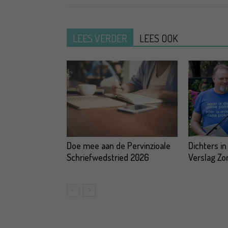
LEES VERDER
LEES OOK
Doe mee aan de Pervinzioale
Dichters in
Schriefwedstried 2026
Verslag Z