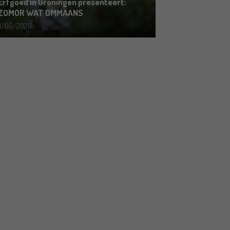
Erfgoed in Groningen presenteert:
ZOMOR WAT OMMAANS
11/06/2026