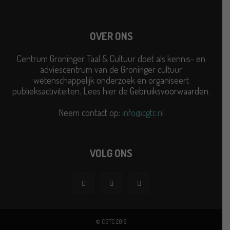
OVER ONS
Centrum Groninger Taal & Cultuur doet als kennis- en
adviescentrum van de Groninger cultuur
wetenschappelijk onderzoek en organiseert
publieksactiviteiten. Lees hier de
Gebruiksvoorwaarden
.
Neem contact op:
info@cgtc.nl
VOLG ONS
© CGTC 2019