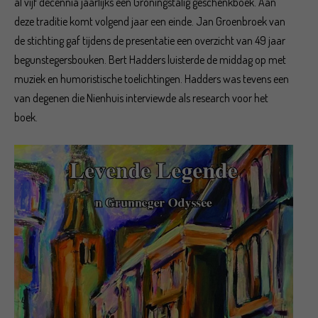
al vijf decennia jaarlijks een Groningstalig geschenkboek. Aan
deze traditie komt volgend jaar een einde. Jan Groenbroek van
de stichting gaf tijdens de presentatie een overzicht van 49 jaar
begunstegersbouken. Bert Hadders luisterde de middag op met
muziek en humoristische toelichtingen. Hadders was tevens een
van degenen die Nienhuis interviewde als research voor het
boek.