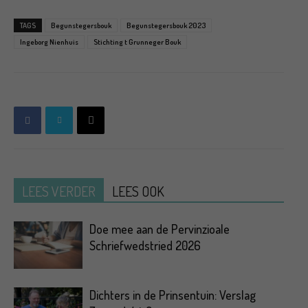
TAGS
Begunstegersbouk
Begunstegersbouk 2023
Ingeborg Nienhuis
Stichting t Grunneger Bouk
LEES VERDER
LEES OOK
Doe mee aan de Pervinzioale
Schriefwedstried 2026
Dichters in de Prinsentuin: Verslag