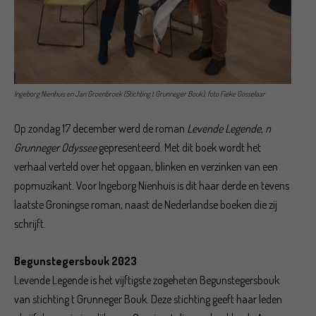
Ingeborg Nienhuis en Jan Groenbroek (Stichting t Grunneger Bouk), foto Fieke Gosselaar
Op zondag 17 december werd de roman
Levende Legende, n
Grunneger Odyssee
gepresenteerd. Met dit boek wordt het
verhaal verteld over het opgaan, blinken en verzinken van een
popmuzikant. Voor Ingeborg Nienhuis is dit haar derde en tevens
laatste Groningse roman, naast de Nederlandse boeken die zij
schrijft.
Begunstegersbouk 2023
Levende Legende is het vijftigste zogeheten Begunstegersbouk
van stichting t Grunneger Bouk. Deze stichting geeft haar leden