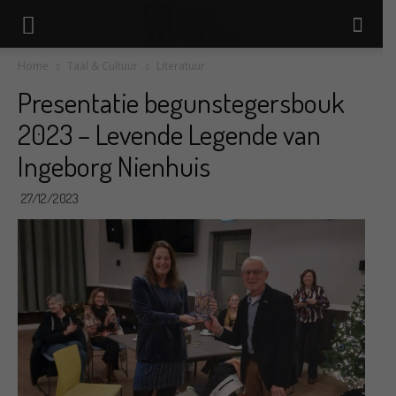
Home
Taal & Cultuur
Literatuur
Presentatie begunstegersbouk
2023 – Levende Legende van
Ingeborg Nienhuis
27/12/2023