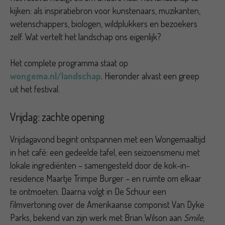
kijken: als inspiratiebron voor kunstenaars, muzikanten,
wetenschappers, biologen, wildplukkers en bezoekers
zelf. Wat vertelt het landschap ons eigenlijk?
Het complete programma staat op
wongema.nl/landschap
. Hieronder alvast een greep
uit het festival.
Vrijdag: zachte opening
Vrijdagavond begint ontspannen met een Wongemaaltijd
in het café: een gedeelde tafel, een seizoensmenu met
lokale ingrediënten – samengesteld door de kok-in-
residence Maartje Trimpe Burger – en ruimte om elkaar
te ontmoeten. Daarna volgt in De Schuur een
filmvertoning over de Amerikaanse componist Van Dyke
Parks, bekend van zijn werk met Brian Wilson aan
Smile
,