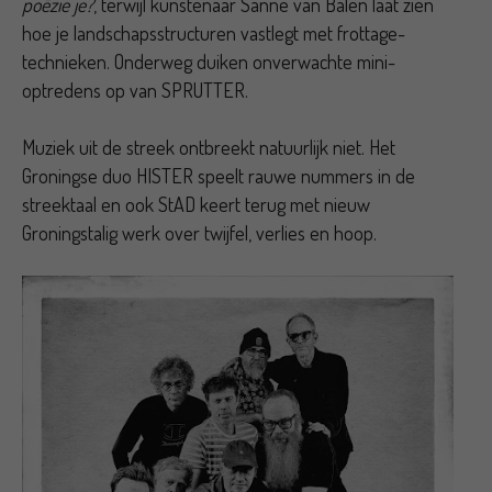
poëzie je?
, terwijl kunstenaar Sanne van Balen laat zien
hoe je landschapsstructuren vastlegt met frottage-
technieken. Onderweg duiken onverwachte mini-
optredens op van SPRUTTER.
Muziek uit de streek ontbreekt natuurlijk niet. Het
Groningse duo HISTER speelt rauwe nummers in de
streektaal en ook StAD keert terug met nieuw
Groningstalig werk over twijfel, verlies en hoop.