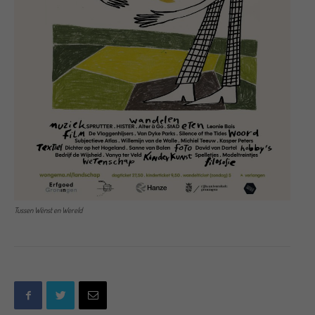
Tussen Wènst en Wereld