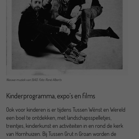
Nieuwe muziek van StAD. Foto: René Alberts
Kinderprogramma, expo’s en films
Ook voor kinderen is er tijdens Tussen Wènst en Wereld
een boel te ontdekken, met landschapsspelletjes,
treintjes, kinderkunst en activiteiten in en rond de kerk
van Hornhuizen. Bij Tussen Grut n Groan worden de