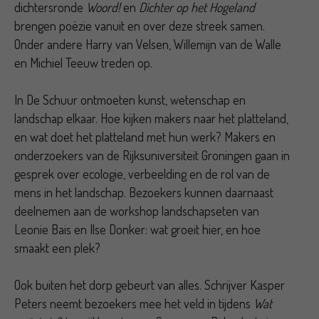
dichtersronde
Woord!
en
Dichter op het Hogeland
brengen poëzie vanuit en over deze streek samen.
Onder andere Harry van Velsen, Willemijn van de Walle
en Michiel Teeuw treden op.
In De Schuur ontmoeten kunst, wetenschap en
landschap elkaar. Hoe kijken makers naar het platteland,
en wat doet het platteland met hun werk? Makers en
onderzoekers van de Rijksuniversiteit Groningen gaan in
gesprek over ecologie, verbeelding en de rol van de
mens in het landschap. Bezoekers kunnen daarnaast
deelnemen aan de workshop landschapseten van
Leonie Bais en Ilse Donker: wat groeit hier, en hoe
smaakt een plek?
Ook buiten het dorp gebeurt van alles. Schrijver Kasper
Peters neemt bezoekers mee het veld in tijdens
Wat