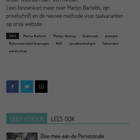
Lees binnenkort meer over Martijn Bartelds, zijn
proefschrift en de nieuwe methode voor taalvarianten
op onze website.
TAGS
Martijn Bartelds
Martijn Wieling
Onderzoek
promotie
Rijksuniversiteit Groningen
RUG
spraaktechnologie
Taalvariatie
wetenschap
LEES VERDER
LEES OOK
Doe mee aan de Pervinzioale