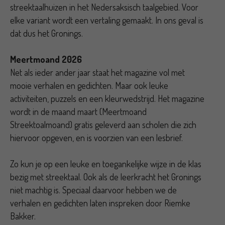
streektaalhuizen in het Nedersaksisch taalgebied. Voor
elke variant wordt een vertaling gemaakt. In ons geval is
dat dus het Gronings.
Meertmoand 2026
Net als ieder ander jaar staat het magazine vol met
mooie verhalen en gedichten. Maar ook leuke
activiteiten, puzzels en een kleurwedstrijd. Het magazine
wordt in de maand maart (Meertmoand
Streektoalmoand) gratis geleverd aan scholen die zich
hiervoor opgeven, en is voorzien van een lesbrief.
Zo kun je op een leuke en toegankelijke wijze in de klas
bezig met streektaal. Ook als de leerkracht het Gronings
niet machtig is. Speciaal daarvoor hebben we de
verhalen en gedichten laten inspreken door Riemke
Bakker.