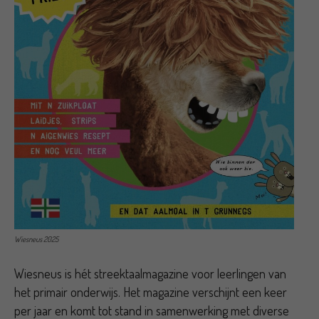
Wiesneus 2025
Wiesneus is hét streektaalmagazine voor leerlingen van
het primair onderwijs. Het magazine verschijnt een keer
per jaar en komt tot stand in samenwerking met diverse