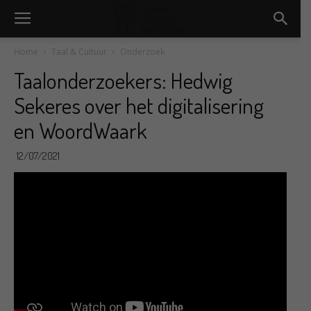
Home
Taal & Cultuur
Onderzoek
Taalonderzoekers: Hedwig
Sekeres over het digitalisering
en WoordWaark
12/07/2021