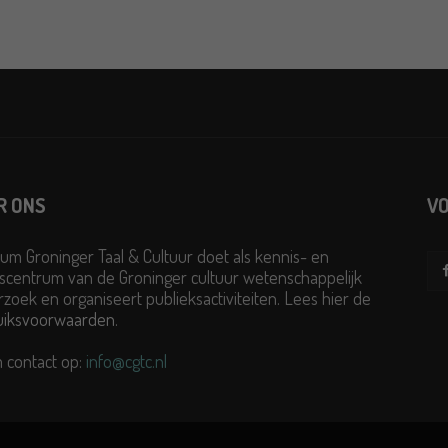
R ONS
VO
um Groninger Taal & Cultuur doet als kennis- en
scentrum van de Groninger cultuur wetenschappelijk
zoek en organiseert publieksactiviteiten. Lees hier de
uiksvoorwaarden
.
 contact op:
info@cgtc.nl