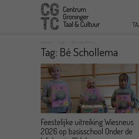
CGTC
TA
Home
Tags
Bé Schollema
Tag: Bé Schollema
Feestelijke uitreiking Wiesneus
2026 op basisschool Onder de