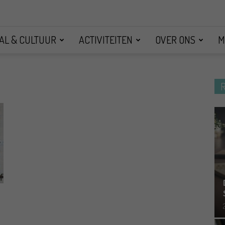
AL & CULTUUR
ACTIVITEITEN
OVER ONS
M