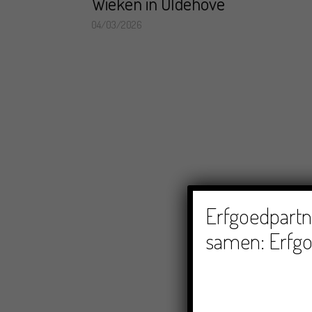
Wieken in Oldehove
04/03/2026
Erfgoedpartne
samen: Erfgo