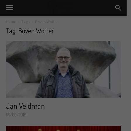
Home
Tags
Boven Wotter
Tag: Boven Wotter
Jan Veldman
05/06/2019