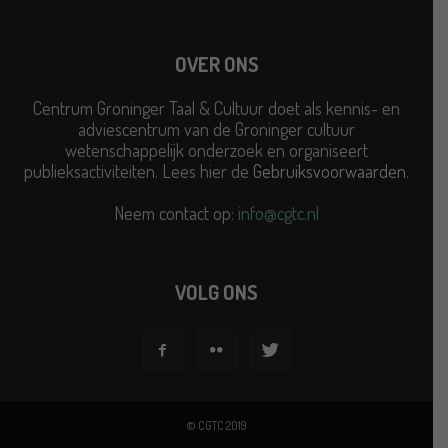
OVER ONS
Centrum Groninger Taal & Cultuur doet als kennis- en
adviescentrum van de Groninger cultuur
wetenschappelijk onderzoek en organiseert
publieksactiviteiten. Lees hier de
Gebruiksvoorwaarden
.
Neem contact op:
info@cgtc.nl
VOLG ONS
© CGTC 2019