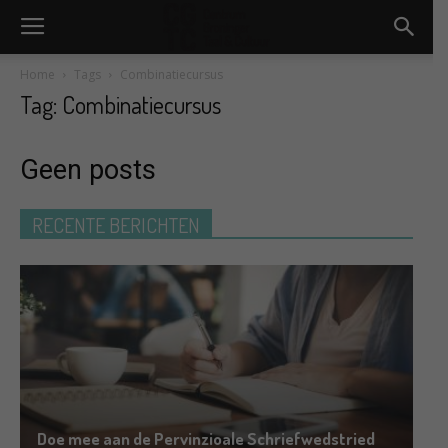
Home
Tags
Combinatiecursus
Tag: Combinatiecursus
Geen posts
RECENTE BERICHTEN
Doe mee aan de Pervinzioale Schriefwedstried