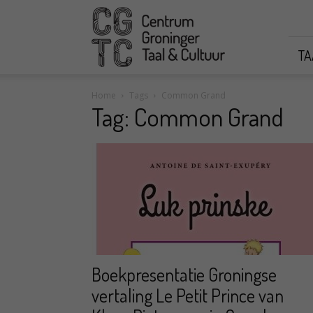
CGTC
TA
Home
Tags
Common Grand
Tag: Common Grand
Boekpresentatie Groningse
vertaling Le Petit Prince van