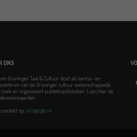
R ONS
VO
um Groninger Taal & Cultuur doet als kennis- en
scentrum van de Groninger cultuur wetenschappelijk
zoek en organiseert publieksactiviteiten. Lees hier de
uiksvoorwaarden
.
 contact op:
info@cgtc.nl