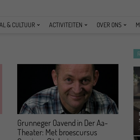
AL & CULTUUR
ACTIVITEITEN
OVER ONS
M
Grunneger Oavend in Der Aa-
Theater: Met broescursus