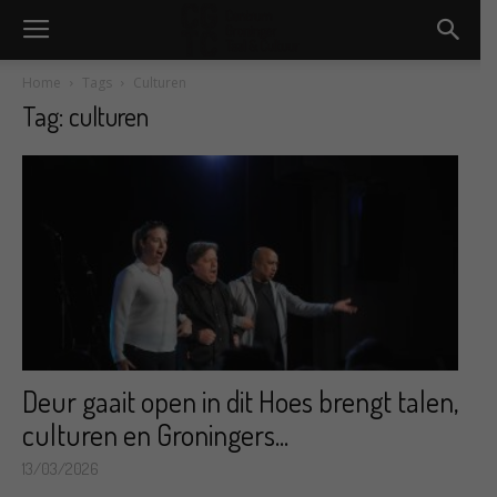
Home
Tags
Culturen
Tag: culturen
Deur gaait open in dit Hoes brengt talen,
culturen en Groningers...
13/03/2026