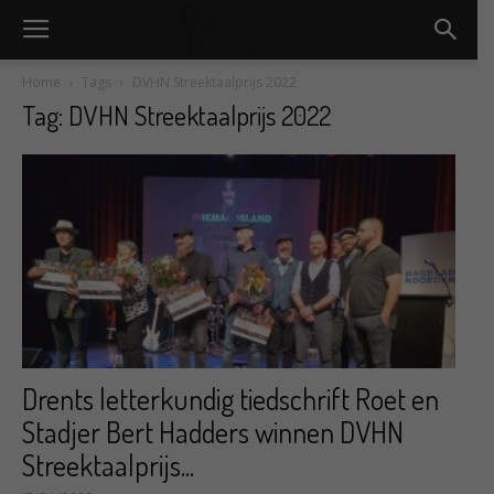
Home
Tags
DVHN Streektaalprijs 2022
Tag: DVHN Streektaalprijs 2022
Drents letterkundig tiedschrift Roet en
Stadjer Bert Hadders winnen DVHN
Streektaalprijs...