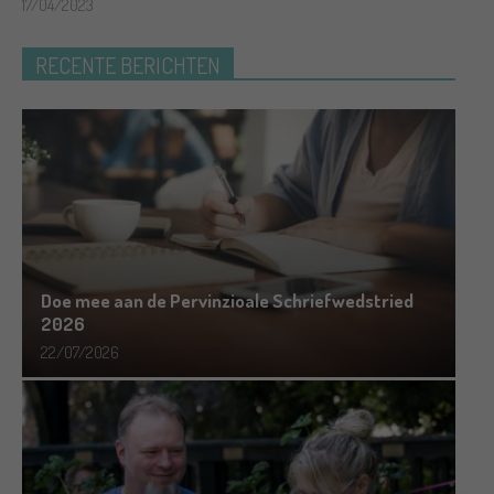
17/04/2023
RECENTE BERICHTEN
Doe mee aan de Pervinzioale Schriefwedstried
2026
22/07/2026