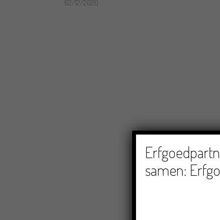
02/12/2020
Erfgoedpartne
samen: Erfgo