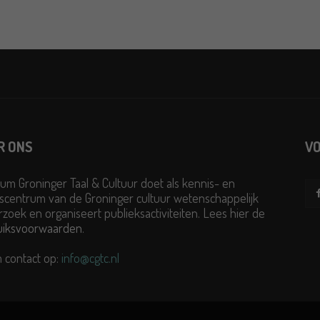
R ONS
VO
um Groninger Taal & Cultuur doet als kennis- en
scentrum van de Groninger cultuur wetenschappelijk
zoek en organiseert publieksactiviteiten. Lees hier de
uiksvoorwaarden
.
 contact op:
info@cgtc.nl