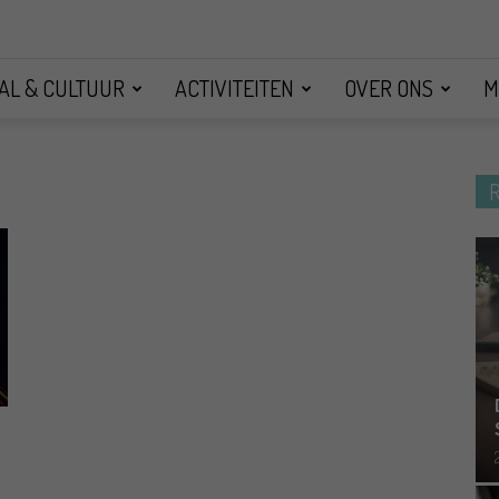
AL & CULTUUR
ACTIVITEITEN
OVER ONS
M