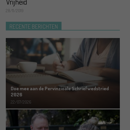
Vrijheid
28/11/2019
RECENTE BERICHTEN
Doe mee aan de Pervinzioale Schriefwedstried
2026
22/07/2026