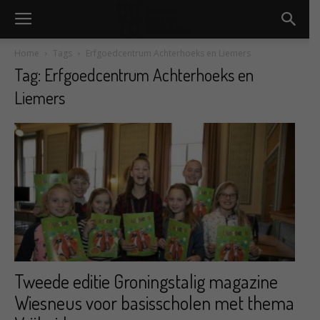
Home
Tags
Erfgoedcentrum Achterhoeks en Liemers
Tag: Erfgoedcentrum Achterhoeks en
Liemers
Tweede editie Groningstalig magazine
Wiesneus voor basisscholen met thema