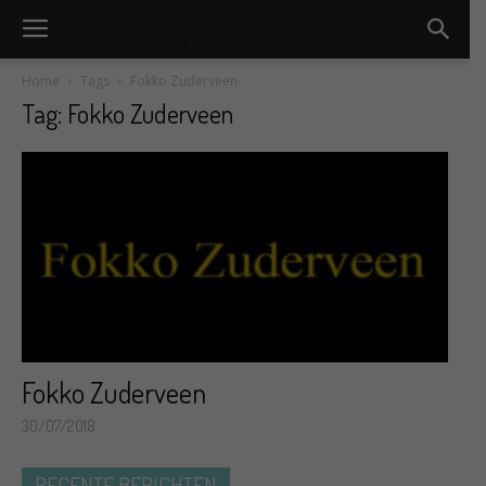
Home
Tags
Fokko Zuderveen
Tag: Fokko Zuderveen
Fokko Zuderveen
30/07/2018
RECENTE BERICHTEN