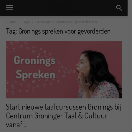
Home
Tags
Gronings spreken voor gevorderden
Tag: Gronings spreken voor gevorderden
Start nieuwe taalcursussen Gronings bij
Centrum Groninger Taal & Cultuur
vanaf...