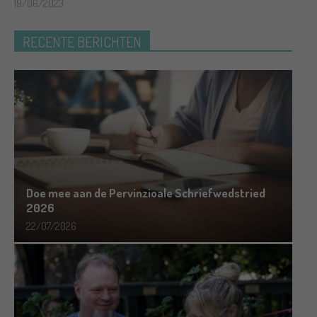
19/06/2023
RECENTE BERICHTEN
Doe mee aan de Pervinzioale Schriefwedstried
2026
22/07/2026