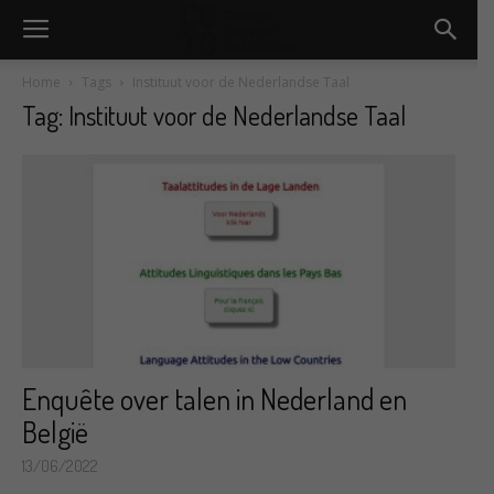
Home
Tags
Instituut voor de Nederlandse Taal
Tag: Instituut voor de Nederlandse Taal
Enquête over talen in Nederland en
België
13/06/2022